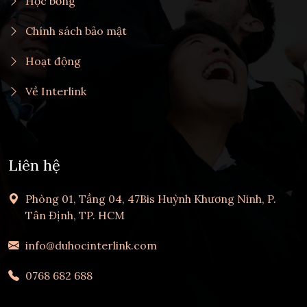
Học bổng
Chính sách bảo mật
Hoạt động
Về Interlink
Liên hệ
Phòng 01, Tầng 04, 47Bis Huỳnh Khương Ninh, P.
Tân Định, TP. HCM
info@duhocinterlink.com
0768 682 688