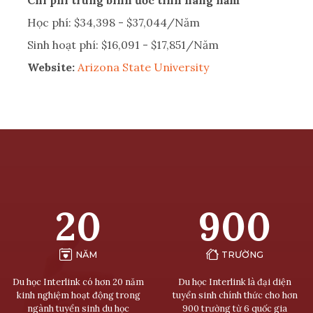
Học phí: $34,398 - $37,044/Năm
Sinh hoạt phí: $16,091 - $17,851/Năm
Website:
Arizona State University
20
900
NĂM
TRƯỜNG
Du học Interlink có hơn 20 năm
Du học Interlink là đại diện
kinh nghiệm hoạt động trong
tuyển sinh chính thức cho hơn
ngành tuyển sinh du học
900 trường từ 6 quốc gia