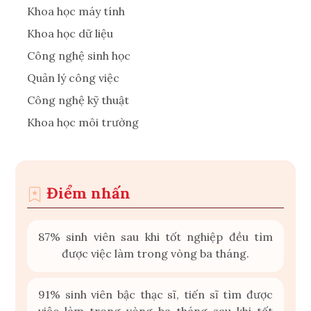
Khoa học máy tính
Khoa học dữ liệu
Công nghệ sinh học
Quản lý công việc
Công nghệ kỹ thuật
Khoa học môi trường
Điểm nhấn
87% sinh viên sau khi tốt nghiệp đều tìm
được việc làm trong vòng ba tháng.
91% sinh viên bậc thạc sĩ, tiến sĩ tìm được
việc làm trong vòng ba tháng sau khi tốt