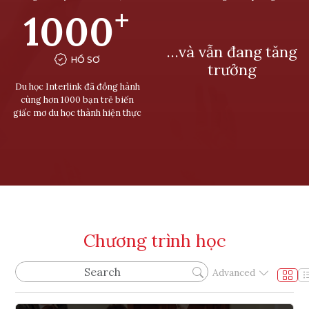
+
1000
…và vẫn đang tăng
HỒ SƠ
trưởng
Du học Interlink đã đồng hành
cùng hơn 1000 bạn trẻ biến
giấc mơ du học thành hiện thực
Chương trình học
Advanced