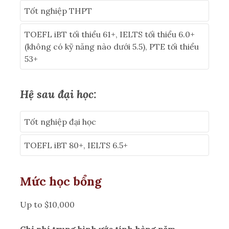
Tốt nghiệp THPT
TOEFL iBT tối thiểu 61+, IELTS tối thiểu 6.0+
(không có kỹ năng nào dưới 5.5), PTE tối thiểu
53+
Hệ sau đại học:
Tốt nghiệp đại học
TOEFL iBT 80+, IELTS 6.5+
Mức học bổng
Up to $10,000
Chi phí trung bình ước tính hàng năm